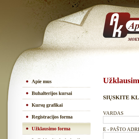
Užklausi
Apie mus
Buhalterijos kursai
SIŲSKITE KL
Kursų grafikai
VARDAS
Registracijos forma
Užklausimo forma
E - PAŠTO AD