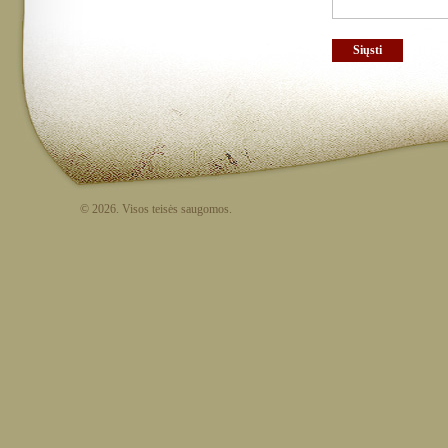
© 2026. Visos teisės saugomos.