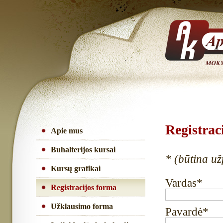
Registrac
Apie mus
Buhalterijos kursai
* (būtina užp
Kursų grafikai
Vardas*
Registracijos forma
Užklausimo forma
Pavardė*